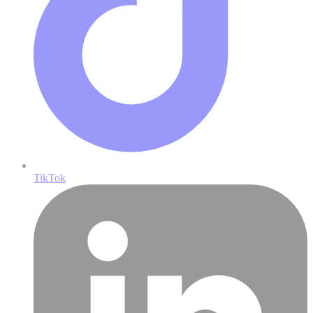
TikTok