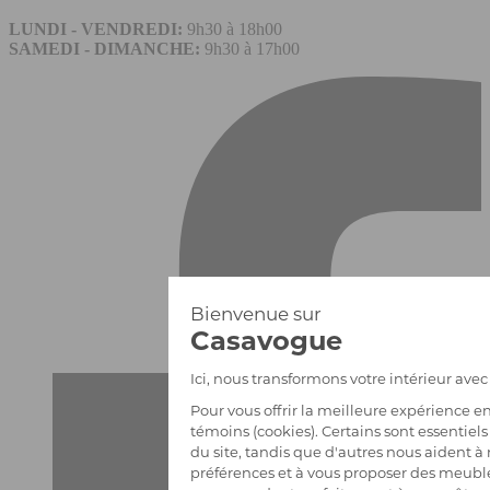
LUNDI - VENDREDI:
9h30 à 18h00
SAMEDI - DIMANCHE:
9h30 à 17h00