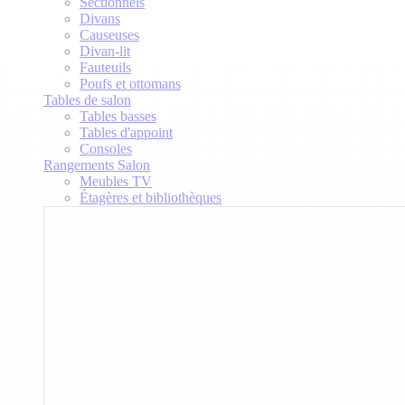
Sectionnels
Divans
Causeuses
Divan-lit
Fauteuils
Poufs et ottomans
Tables de salon
Tables basses
Tables d'appoint
Consoles
Rangements Salon
Meubles TV
Étagères et bibliothèques