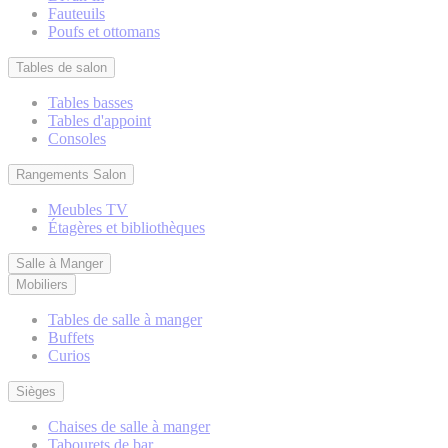
Fauteuils
Poufs et ottomans
Tables de salon
Tables basses
Tables d'appoint
Consoles
Rangements Salon
Meubles TV
Étagères et bibliothèques
Salle à Manger
Mobiliers
Tables de salle à manger
Buffets
Curios
Sièges
Chaises de salle à manger
Tabourets de bar