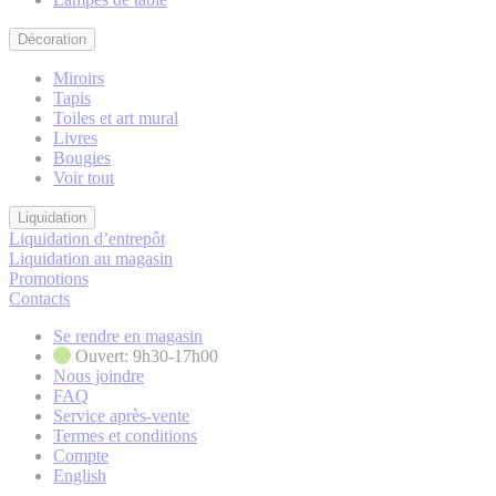
Décoration
Miroirs
Tapis
Toiles et art mural
Livres
Bougies
Voir tout
Liquidation
Liquidation d’entrepôt
Liquidation au magasin
Promotions
Contacts
Se rendre en magasin
Ouvert: 9h30-17h00
Nous joindre
FAQ
Service après-vente
Termes et conditions
Compte
English