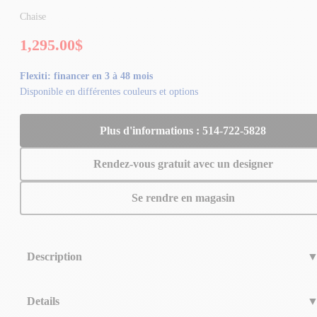
Chaise
1,295.00$
Flexiti: financer en 3 à 48 mois
Disponible en différentes couleurs et options
Plus d'informations : 514-722-5828
Rendez-vous gratuit avec un designer
Se rendre en magasin
Description
Montrez votre personnalité en ajoutant la chaise Versilia de salle à dîner
Details
à votre espace. Avec cette chaise sophistiquée, vous combinerez confort