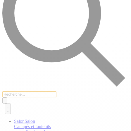
Salon
Salon
Canapés et fauteuils