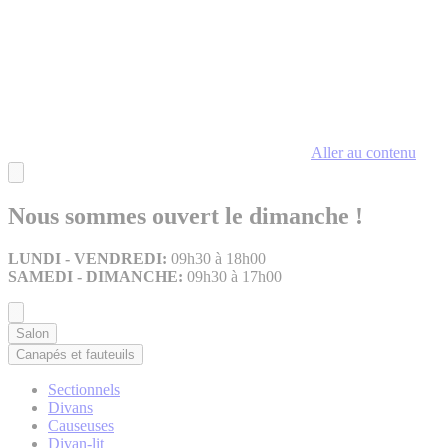
Aller au contenu
Nous sommes ouvert le dimanche !
LUNDI - VENDREDI:
09h30 à 18h00
SAMEDI - DIMANCHE:
09h30 à 17h00
Salon
Canapés et fauteuils
Sectionnels
Divans
Causeuses
Divan-lit