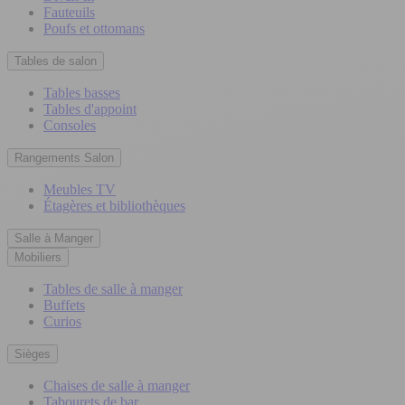
Fauteuils
Poufs et ottomans
Tables de salon
Tables basses
Tables d'appoint
Consoles
Rangements Salon
Meubles TV
Étagères et bibliothèques
Salle à Manger
Mobiliers
Tables de salle à manger
Buffets
Curios
Sièges
Chaises de salle à manger
Tabourets de bar