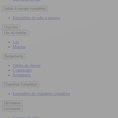
Salles à manger complètes
Ensembles de salle à manger
Chambre
Lits et matelas
Lits
Matelas
Rangements
Tables de chevet
Commodes
Semainiers
Chambres Complètes
Ensembles de chambres complètes
Décoration
Luminaires
Lampes de table