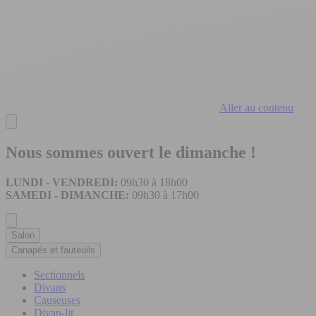
Aller au contenu
Nous sommes ouvert le dimanche !
LUNDI - VENDREDI:
09h30 à 18h00
SAMEDI - DIMANCHE:
09h30 à 17h00
Salon
Canapés et fauteuils
Sectionnels
Divans
Causeuses
Divan-lit