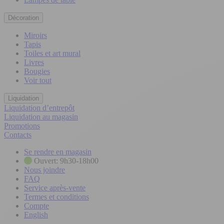
Décoration
Miroirs
Tapis
Toiles et art mural
Livres
Bougies
Voir tout
Liquidation
Liquidation d’entrepôt
Liquidation au magasin
Promotions
Contacts
Se rendre en magasin
Ouvert: 9h30-18h00
Nous joindre
FAQ
Service après-vente
Termes et conditions
Compte
English