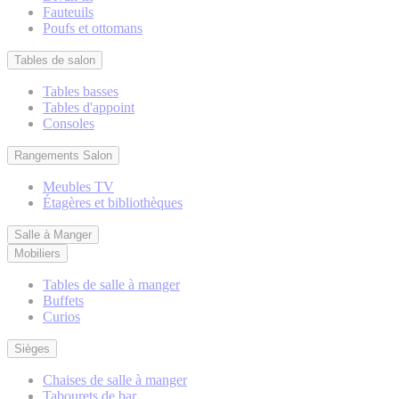
Fauteuils
Poufs et ottomans
Tables de salon
Tables basses
Tables d'appoint
Consoles
Rangements Salon
Meubles TV
Étagères et bibliothèques
Salle à Manger
Mobiliers
Tables de salle à manger
Buffets
Curios
Sièges
Chaises de salle à manger
Tabourets de bar