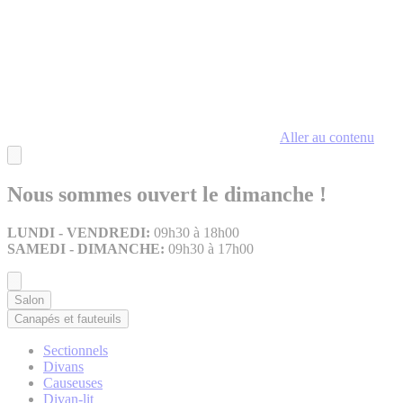
Aller au contenu
Nous sommes ouvert le dimanche !
LUNDI - VENDREDI:
09h30 à 18h00
SAMEDI - DIMANCHE:
09h30 à 17h00
Salon
Canapés et fauteuils
Sectionnels
Divans
Causeuses
Divan-lit