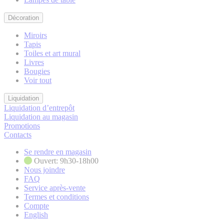
Décoration
Miroirs
Tapis
Toiles et art mural
Livres
Bougies
Voir tout
Liquidation
Liquidation d’entrepôt
Liquidation au magasin
Promotions
Contacts
Se rendre en magasin
Ouvert: 9h30-18h00
Nous joindre
FAQ
Service après-vente
Termes et conditions
Compte
English