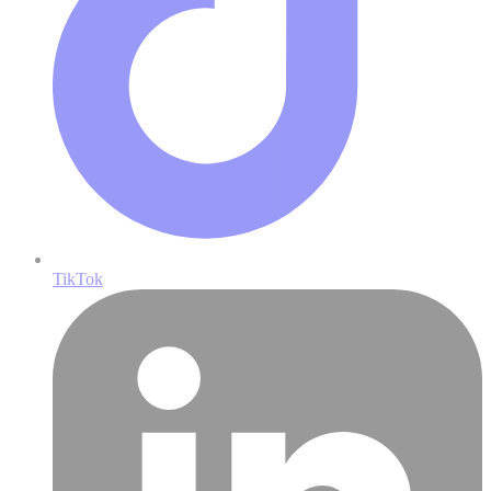
TikTok