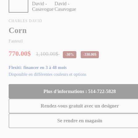
CHARLES DAVID
Corn
Fauteuil
770.00$
1,100.00$
-30%
-330.00$
Flexiti: financer en 3 à 48 mois
Disponible en différentes couleurs et options
Plus d'informations : 514-722-5828
Rendez-vous gratuit avec un designer
Se rendre en magasin