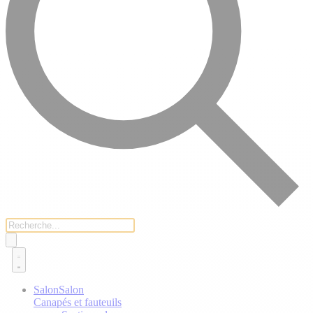
Salon
Salon
Canapés et fauteuils