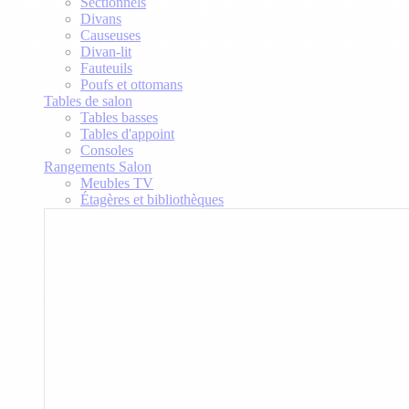
Sectionnels
Divans
Causeuses
Divan-lit
Fauteuils
Poufs et ottomans
Tables de salon
Tables basses
Tables d'appoint
Consoles
Rangements Salon
Meubles TV
Étagères et bibliothèques