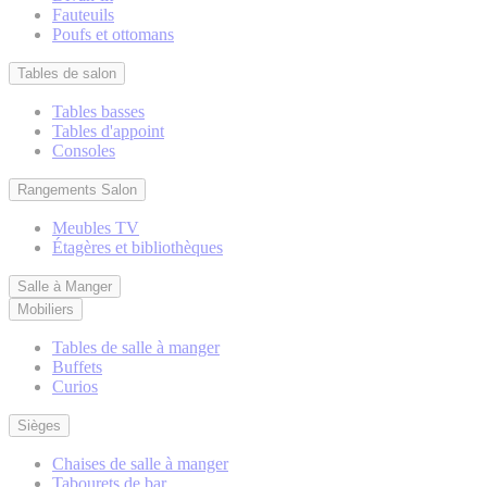
Fauteuils
Poufs et ottomans
Tables de salon
Tables basses
Tables d'appoint
Consoles
Rangements Salon
Meubles TV
Étagères et bibliothèques
Salle à Manger
Mobiliers
Tables de salle à manger
Buffets
Curios
Sièges
Chaises de salle à manger
Tabourets de bar