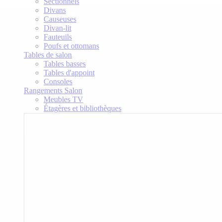
Sectionnels
Divans
Causeuses
Divan-lit
Fauteuils
Poufs et ottomans
Tables de salon
Tables basses
Tables d'appoint
Consoles
Rangements Salon
Meubles TV
Étagères et bibliothèques