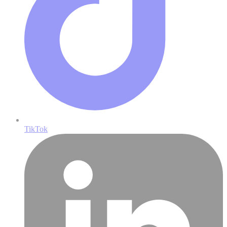
TikTok