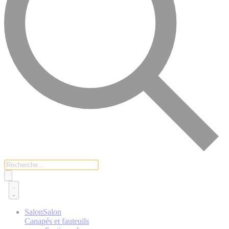
Salon
Salon
Canapés et fauteuils