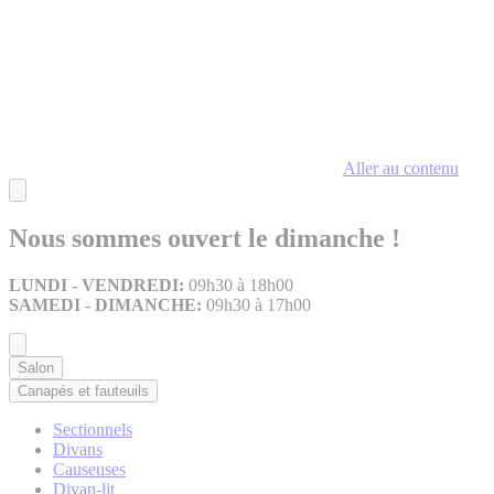
Aller au contenu
Nous sommes ouvert le dimanche !
LUNDI - VENDREDI:
09h30 à 18h00
SAMEDI - DIMANCHE:
09h30 à 17h00
Salon
Canapés et fauteuils
Sectionnels
Divans
Causeuses
Divan-lit