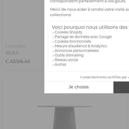
CONNUBIA
HEXA
CA$566.64