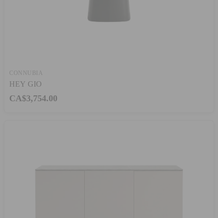
CONNUBIA
HEY GIO
CA$3,754.00