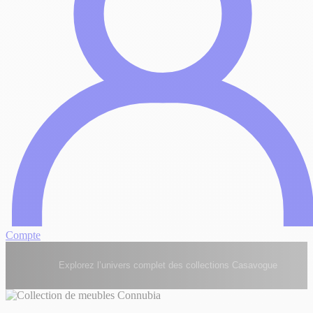
Compte
Explorez l’univers complet des collections Casavogue