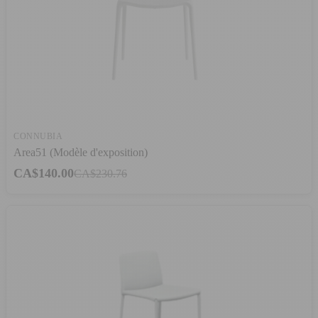
CONNUBIA
Area51 (Modèle d'exposition)
CA$140.00
CA$230.76